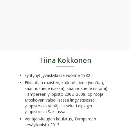
Tiina Kokkonen
syntynyt Jyväskylässä vuonna 1982
Filosofian maisteri, käännöstiede (venäjä),
käännöstiede (saksa), käännöstiede (suomi),
Tampereen yliopisto 2002–2008, opintoja
Moskovan valtiollisessa lingvistisessä
yliopistossa Venäjällä sekä Leipzigin
yliopistossa Saksassa
Venäjän-kaupan koulutus, Tampereen
kesäyliopisto 2013