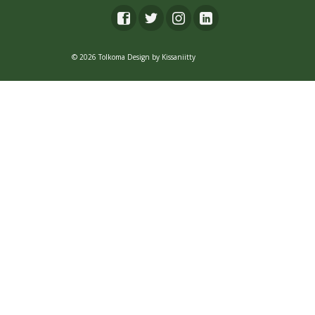
© 2026 Tolkoma Design by
Kissaniitty