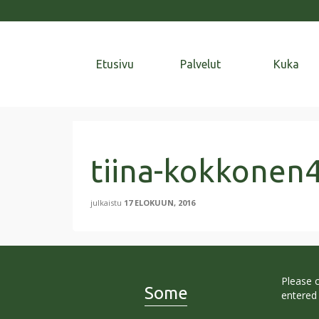
Etusivu
Palvelut
Kuka
tiina-kokkonen
julkaistu
17 ELOKUUN, 2016
Please 
Some
entered 