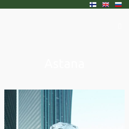
Astana