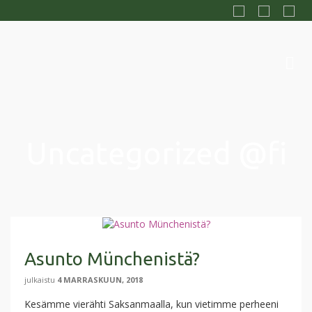
Uncategorized @fi
Asunto Münchenistä?
julkaistu
4 MARRASKUUN, 2018
Kesämme vierähti Saksanmaalla, kun vietimme perheeni