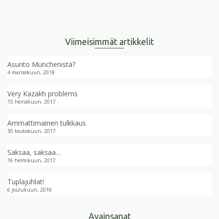
Viimeisimmät artikkelit
Asunto Münchenistä?
4 marraskuun, 2018
Very Kazakh problems
15 heinäkuun, 2017
Ammattimainen tulkkaus
30 toukokuun, 2017
Saksaa, saksaa…
16 helmikuun, 2017
Tuplajuhlat!
6 joulukuun, 2016
Avainsanat